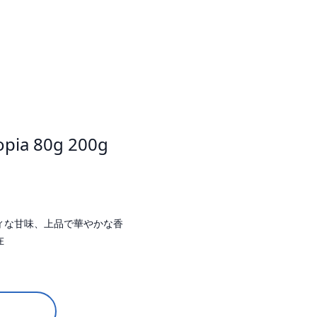
opia 80g 200g
ィな甘味、上品で華やかな香
在