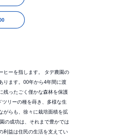
00
ーヒーを指します。 タデ農園の
ります。00年から4年間に渡
に残ったごく僅かな森林を保護
ドツリーの種を蒔き、多様な生
ながらも、徐々に栽培面積を拡
農園の成功は、それまで豊かでは
の利益は住民の生活を支えてい