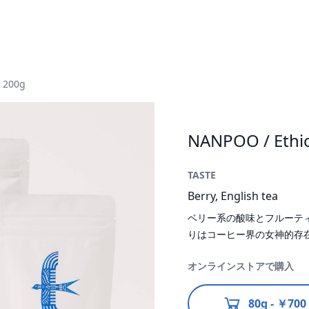
 200g
NANPOO / Ethi
TASTE
Berry, English tea
ベリー系の酸味とフルーテ
りはコーヒー界の女神的存
オンラインストアで購入
80g - ￥700