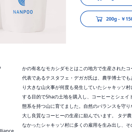
200g - ￥15
o
かの有名なモカシダモとはこの地方で生産されたコ
代表であるテスタフェ・デガガ氏は、農学博士でもあ
り大きな山火事が何度も発生していたシャキッソ村
する目的で5haの土地を購入し、コーヒーとシェイ
態系を持つ山に育てました。自然のバランスを守り
大し良質なコーヒーの生産に励んでいます。 タデ
なかったシャキッソ村に多くの雇用を生み出し、そ
lliance