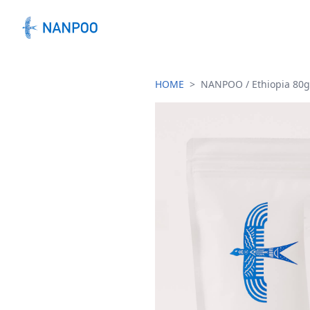
HOME
>
NANPOO / Ethiopia 80g