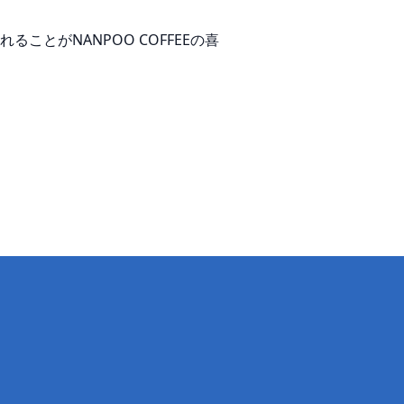
とがNANPOO COFFEEの喜