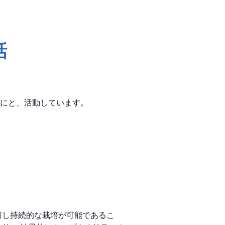
話
にと、活動しています。
慮し持続的な栽培が可能であるこ