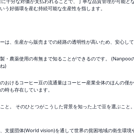
者に十分な対価が支払われることで、丁寧な品質管理が可能とな
いう好循環を産む持続可能な生産性を指します。
ーは、生産から販売までの経路の透明性が高いため、安心して
製・農薬使用の有無まで知ることができるのです。 (Nanpo
ね)
のおけるコーヒー豆の流通量はコーヒー産業全体のほんの僅か
の時も存在しています。
こと。 そのひとつがこうした背景を知った上で豆を選ぶこと。
援団体(World vision)を通して世界の貧困地域の衛生