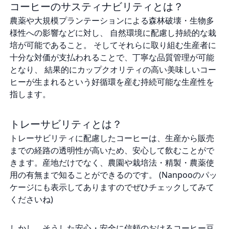
コーヒーのサスティナビリティとは？
農薬や大規模プランテーションによる森林破壊・生物多
様性への影響などに対し、 自然環境に配慮し持続的な栽
培が可能であること。 そしてそれらに取り組む生産者に
十分な対価が支払われることで、丁寧な品質管理が可能
となり、 結果的にカップクオリティの高い美味しいコー
ヒーが生まれるという好循環を産む持続可能な生産性を
指します。
トレーサビリティとは？
トレーサビリティに配慮したコーヒーは、生産から販売
までの経路の透明性が高いため、安心して飲むことがで
きます。産地だけでなく、農園や栽培法・精製・農薬使
用の有無まで知ることができるのです。 (Nanpooのパッ
ケージにも表示してありますのでぜひチェックしてみて
くださいね)
しかし、そうした安心・安全に信頼のおけるコーヒー豆