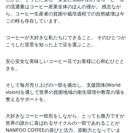
の流通量はコーヒー産業全体のほんの僅か。 残念なが
ら、コーヒー生産者の貧困や栽培過程での自然破壊は今
この時も存在しています。
コーヒーが大好きな私たちにできること。 そのひとつが
こうした背景を知った上で豆を選ぶこと。
安心安全な美味しいコーヒー豆でお客様に心和むひとと
きを。
そして毎月売り上げの一部を拠出し、支援団体(World
vision)を通して世界の貧困地域の衛生環境や教育の場を
整えるサポートを。
大好きなコーヒー焙煎をしながら、とっても微力ですが
世界の誰かに喜ばれるサイクルの一部であれることが
NANPOO COFFEEの喜びと活力、原動力となっていま